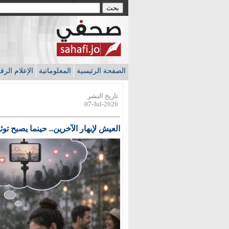
الصفحة الرئيسية
المعلوماتية
الإعلام الر
تاريخ النشر
07-Jul-2026
العيش لإبهار الآخرين.. حينما يصبح ت