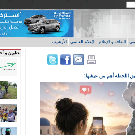
قمي
الثقافة و الإعلام
الإعلام العالمي
الأرشيف
عناوين و أخب
وثيق اللحظة أهم من عيشها!