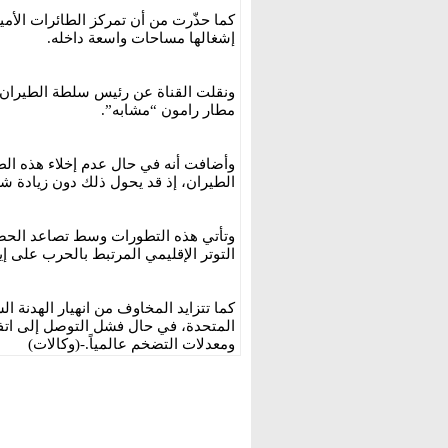
كما حذّرت من أن تمركز الطائرات الأم
إشغالها مساحات واسعة داخله.
ونقلت القناة عن رئيس سلطة الطيران 
مطار رامون “مشابه”.
وأضافت أنه في حال عدم إخلاء هذه الطائ
الطيران، إذ قد يحول ذلك دون زيادة شرك
وتأتي هذه التطورات وسط تصاعد الحضو
التوتر الإقليمي المرتبط بالحرب على إي
المتحدة، في حال فشل التوصل إلى اتفا
ومعدلات التضخم عالمياً.-(وكالات)