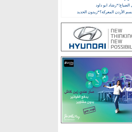
الضياع!*رشاد ابو داود
م الأردن المعركة؟*زيدون الحديد