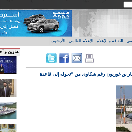
قمي
الثقافة و الإعلام
الإعلام العالمي
الأرشيف
عناوين و أخب
ار بن غوريون رغم شكاوى من "تحوله إلى قاعدة