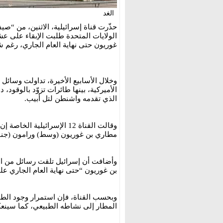
الغد
حذّرت قناة إسرائيلية، الاثنين، من “
الولايات المتحدة طلبت الإبقاء على عشر
غوريون حتى نهاية العام الجاري، رغم
وخلال الأسابيع الأخيرة، تداولت وسائل 
الأميركية، بينها طائرات تزوّد بالوقو
الذي تقدمه واشنطن لتل أبيب.
وقالت القناة 12 الإسرائيلي
مطاري بن غوريون (وسط) ورامون (جنو
وأضافت أن إسرائيل تلقت رسائل من ال
بن غوريون “حتى نهاية العام الجاري على
وبحسب القناة، فإن استمرار وجود الطا
المطار إلى نشاطه الطبيعي، كما سينع