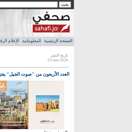
الصفحة الرئيسية
المعلوماتية
الإعلام الر
تاريخ النشر
03-Jun-2026
العدد الأربعون من "صوت الجيل" يفتح