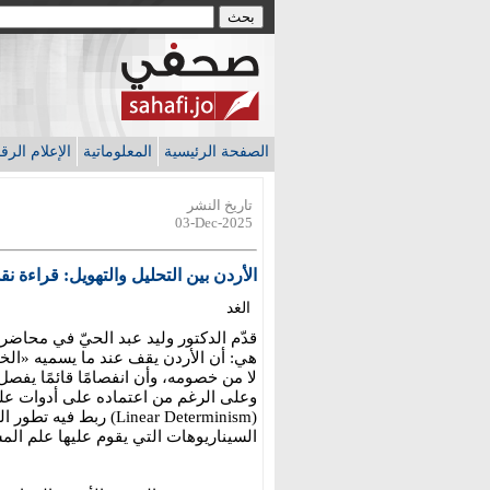
الصفحة الرئيسية
المعلوماتية
الإعلام الر
تاريخ النشر
03-Dec-2025
الأردن بين التحليل والتهويل: قراءة 
الغد
قدّم الدكتور وليد عبد الحيّ في محاضر
هي: أن الأردن يقف عند ما يسميه «الخن
لا من خصومه، وأن انفصامًا قائمًا يفص
وعلى الرغم من اعتماده على أدوات علم 
(Linear Determinism) 
السيناريوهات التي يقوم عليها علم الم