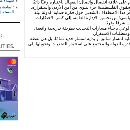
شهداء غز
 على علاقة انفصال واتصال: انفصال باعتباره وعيًا ذاتيًا
لحقوق الفلسطينية جزء بنيوي من أمن الأردن واستقراره.
"اتفاقية 
المستقب
فّر هذا الاصطفاف الشعبي حول فكرة حماية الدولة بيئة
ياسي؛ من تحسين الإدارة العامة، إلى كسر الاحتكارات،
 شرقًا وغربًا.
عي بإحياء مسارات التحديث بطريقة تدريجية واقعية،
ومتطلبات الاستقرار.
هاية لمسار سابق أو بداية لمسار جديد تمامًا، بل هي نقطة
درة الدولة والمجتمع على استثمار التحديات وتحويلها إلى