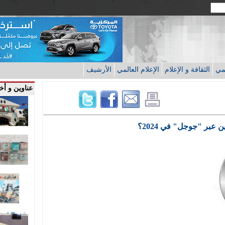
قمي
الثقافة و الإعلام
الإعلام العالمي
الأرشيف
عناوين و أخب
ن عبر "جوجل" في 2024؟