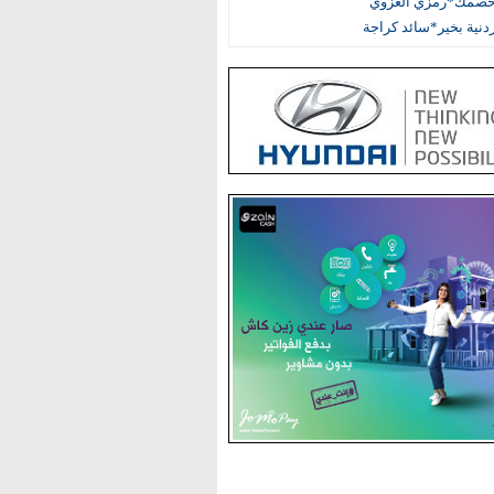
خصمك*رمزي الغزوي
أردنية بخير*سائد كراجة