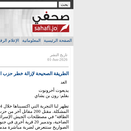
الصفحة الرئيسية
المعلوماتية
الإعلام الر
تاريخ النشر
01-Jun-2026
الطريقة الصحيحة لإزالة خطر حزب ال
الغد
يديعوت أحرونوت
بقلم: رون بن يشاي
الطاقة" في مصطلحات الجيش الإسرائيلي
الضاحية، وتدمير 20 قرية
الصواريخ ستتعرض لضربة مباشرة مدمرة