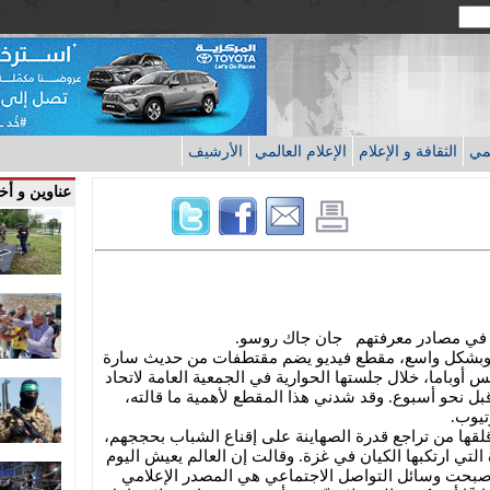
قمي
الثقافة و الإعلام
الإعلام العالمي
الأرشيف
عناوين و أخب
ن في مصادر معرفتهم جان جاك روسو.
، وبشكل واسع، مقطع فيديو يضم مقتطفات من حديث سارة
س أوباما، خلال جلستها الحوارية في الجمعية العامة لاتحاد
قبل نحو أسبوع. وقد شدني هذا المقطع لأهمية ما قالته،
تيوب.
قها من تراجع قدرة الصهاينة على إقناع الشباب بحججهم،
التي ارتكبها الكيان في غزة. وقالت إن العالم يعيش اليوم
 أصبحت وسائل التواصل الاجتماعي هي المصدر الإعلامي