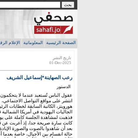
الصفحة الرئيسية
المعلوماتية
الإعلام الر
تاريخ النشر
01-Dec-2025
رعب الصهاينة*إسماعيل الشريف
الدستور
عقول الناس تُستعبد عندما لا يتحكمو
انتشر على مواقع التواصل الاجتماعي
هورويتز، الكاتبة السابقة لخطابات الرئي
الجاليات اليهودية في أمريكا الشمالية 
فذهبت لمشاهدة الجلسة كاملة على يو
كانت سارة صريحة جدا، إذ أعربت عن قل
بعد أن شاهدوا بالصوت والصورة الإبادة 
حالة انقسام بين الأجيال، خاصة بعدما