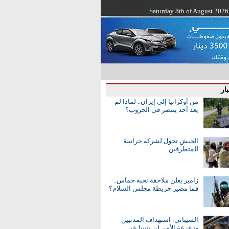
Saturday 8th of August 2026
ار
من أوكرانيا إلى إيران.. لماذا لم
يعد أحد ينتصر في الحروب؟
الجيش تحول لشركة حراسة
للمتطرفين
زامير يعلن ملاحقة نخبة حماس..
فما مصير خريطة مجلس السلام؟
الشيباني: استهداف المدنيين
وزعزعة الأمن لن تثنينا عن