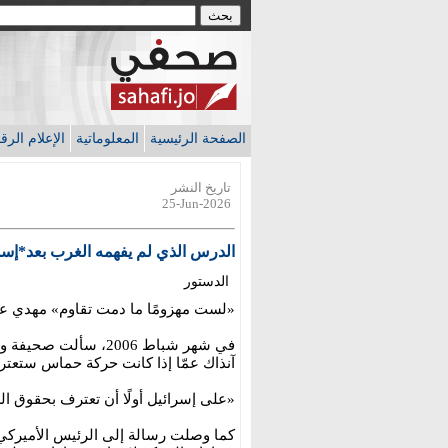
الصفحة الرئيسية
المعلوماتية
الإعلام الر
تاريخ النشر
25-Jun-2026
الدرس الذي لم يفهمه الغرب بعد*إس
الدستور
«لست مهزومًا ما دمت تقاوم» مهدي عام
في شهر شباط 2006، س
آنذاك عمّا إذا كانت حركة حماس ستعترف 
«على إسرائيل أولًا أن تعترف بحقوق 
كما وصلت رسالة إلى الرئيس الأميركي 