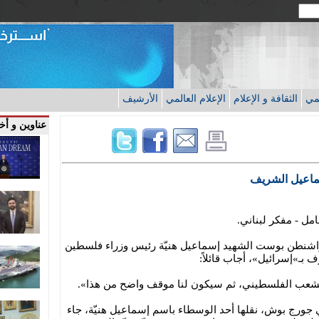
قمي
الثقافة و الإعلام
الإعلام العالمي
الأرشيف
عناوين و أخب
ماعيل الشريف
ل - مفكر لبناني.
ألت صحيفة واشنطن بوست الشهيد إسماعيل هنيّة رئيس وزراء فلسطين
بـ»إسرائيل»، أجاب قائلاً:
الشعب الفلسطيني، ثم سيكون لنا موقف واضح من هذا».
جورج بوش، نقلها أحد الوسطاء باسم إسماعيل هنيّة، جاء