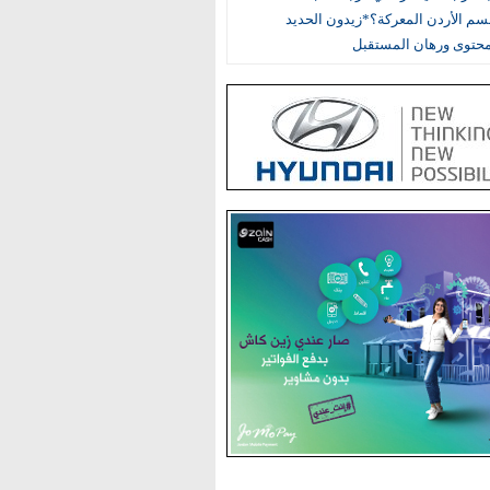
م الأردن المعركة؟*زيدون الحديد
محتوى ورهان المستقبل