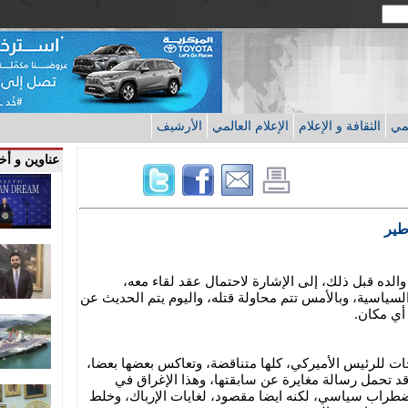
قمي
الثقافة و الإعلام
الإعلام العالمي
الأرشيف
عناوين و أخب
طير
الده قبل ذلك، إلى الإشارة لاحتمال عقد لقاء معه،
السياسية، وبالأمس تتم محاولة قتله، واليوم يتم الحديث عن
أي مكان.
ات للرئيس الأميركي، كلها متناقضة، وتعاكس بعضها بعضا،
قد تحمل رسالة مغايرة عن سابقتها، وهذا الإغراق في
 اضطراب سياسي، لكنه ايضا مقصود، لغايات الإرباك، وخلط