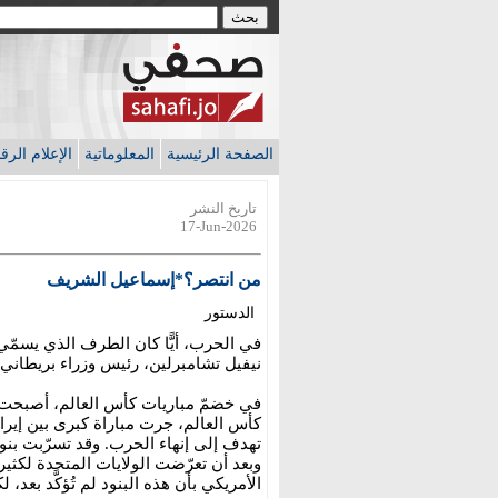
الصفحة الرئيسية
المعلوماتية
الإعلام الر
تاريخ النشر
17-Jun-2026
من انتصر؟*إسماعيل الشريف
الدستور
في الحرب، أيًّا كان الطرف الذي يسمّي
نيفيل تشامبرلين، رئيس وزراء بريطاني.
في خضمّ مباريات كأس العالم، أصبحت ت
كأس العالم، جرت مباراة كبرى بين إيرا
تهدف إلى إنهاء الحرب. وقد تسرّبت بنو
وبعد أن تعرّضت الولايات المتحدة لكثير 
الأمريكي بأن هذه البنود لم تُؤكَّد بعد،