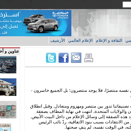
قمي
الثقافة و الإعلام
الإعلام العالمي
الأرشيف
عناوين و أخب
 نفسه منتصرًا، فلا يوجد منتصرون؛ بل الجميع خاسرون -
صنيفاتنا تدور بين منتصر ومهزوم ومتعادل. وقبل انطلاق
ن والولايات المتحدة، انتهت في نهاية المطاف بصفقة
د هذه الصفقة إلى وسائل الإعلام من داخل البيت الأبيض.
من الانتقادات بسبب بنود الاتفاقية، ردّ نائب الرئيس
 لكنه، في الوقت نفسه، لم ينفِ صحتها.