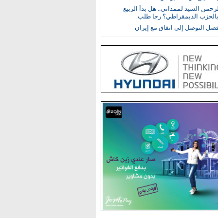
رحمن السيد لممداني.. هل بدأ الربيع
بالحزب الديمقراطي؟ رجا طلب
ضل التوصل إلى اتفاق مع إيران