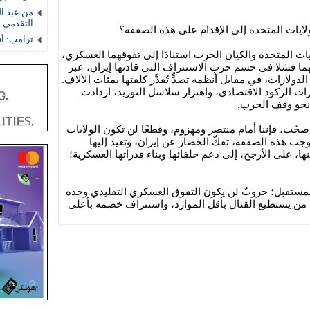
من عبد ال
التقدمي 
لولايات المتحدة إلى الإقدام على هذه الصفقة؟
ترامب: أف
يات المتحدة والكيان الحرب استنادًا إلى تفوقهما العسكري،
نهما فشلا في حسم حرب الاستنزاف التي قادتها إيران، عبر
لدولارات، في مقابل أنظمة تصدٍّ تُقدَّر كلفتها بمئات الآلاف.
ات الركود الاقتصادي، واهتزاز سلاسل التوريد، ازدادت
 نحو وقف الحرب.
حّت، فإننا أمام منتصر ومهزوم، وقطعًا لن تكون الولايات
ب هذه الصفقة، تفكّ الحصار عن إيران، وتعيد إليها
، على الأرجح، إلى دعم حلفائها وبناء قدراتها العسكرية؛
ستقبل؛ حروبٌ لن يكون التفوق العسكري التقليدي وحده
ا من يستطيع القتال بأقل الموارد، واستنزاف خصمه بأعلى