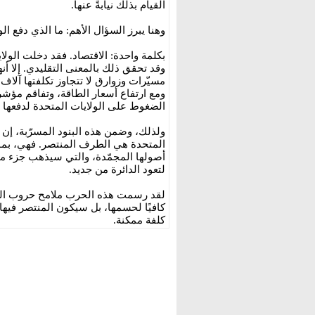
القيام بذلك نيابةً عنها.
وهنا يبرز السؤال الأهم: ما الذي دفع ا
بكلمة واحدة: الاقتصاد. فقد دخلت الولا
وقد تحقق ذلك بالمعنى التقليدي. إلا أ
مسيّرات وزوارق لا تتجاوز تكلفتها آلاف ا
ومع ارتفاع أسعار الطاقة، وتفاقم مؤشر
الضغوط على الولايات المتحدة لدفعها
ولذلك، وضمن هذه البنود المسرّبة، إن ص
المتحدة هي الطرف المنتصر. فهي، بموج
أصولها المجمّدة، والتي سيذهب جزء منها
لتعود الدائرة من جديد.
لقد رسمت هذه الحرب ملامح حروب الم
كافيًا لحسمها، بل سيكون المنتصر فيه
كلفة ممكنة.