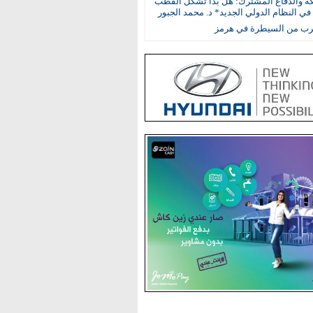
كة والدفاع المشترك: هل بدأ تشكل القطب
في النظام الدولي الجديد* د. محمد الجبور
ترب من السيطرة في هرمز