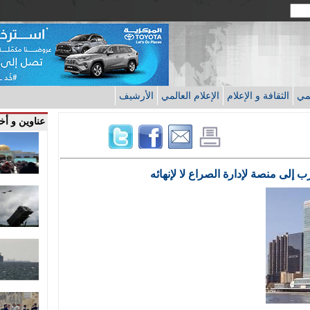
قمي
الثقافة و الإعلام
الإعلام العالمي
الأرشيف
عناوين و أخب
 إلى منصة لإدارة الصراع لا لإنهائه