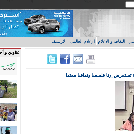
قمي
الثقافة و الإعلام
الإعلام العالمي
الأرشيف
عناوين و أخب
 تستعرض إرثا فلسفيا وثقافيا ممتدا