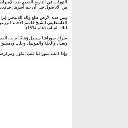
الثورات في التاريخ القديم ضد الإمبرا
من الأناضول قبل أن يتم أسرها، فدفعت
ومن هذه الأرض طلع والد الذبيحين إبرا
الفلسطيني الشيخ قاسم الأحمد الزرعي
لبلاد الشام، (عام 1834).
سراج سوراقيا سيظل وَهاجًا بزيت القد
وبغداد والحلة والموصل وحلب ودمشق و
وإذا كانت سوراقيا قلب الكون ومركزه،