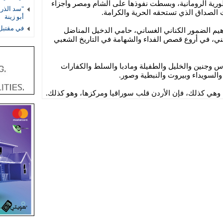
طورية الرومانية، وبسطت نفوذها على الشام ومصر وأجزاء
 الصداق الذي تستحقه الحرية والكرامة.
أبو زينة
في مقتبل 
هيم الضمور الكناني الغساني، حامي الدخيل المناضل
ني، في أروع قصص الفداء والشهامة في التاريخ الشعبي
س وجنين والخليل والطفيلة ومادبا والسلط والكفارات
السويداء وبيروت والنبطية وصور.
 وهي كذلك، فإن الأردن قلب سوراقيا ومركزها، وهو كذلك.