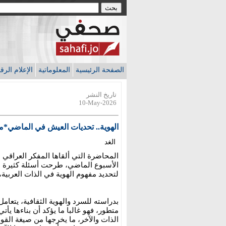
الصفحة الرئيسية
المعلوماتية
الإعلام الر
تاريخ النشر
10-May-2026
الهوية.. تحديات العيش في الماضي*
الغد
المحاضرة التي ألقاها المفكر العراقي 
الأسبوع الماضي، طرحت أسئلة كثيرة ع
لتحديد مفهوم الهوية في الذات العربية،
بدراسته للسرد والهوية الثقافية، يتعامل
متطور، فهو غالبا ما يؤكد أن بناءها يأت
الذات والآخر، ما يخرجها من صيغة الق