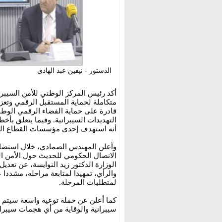
الدستور - نيفين عبد الهادي
أكد رئيس المركز الوطني للأمن السيبر
متكاملة لحماية المستقبل الرقمي وتعزي
قادرة على حماية الفضاء الرقمي الوط
التهديدات السيبرانية. وفيما يتعلق بأ
أنه استهدف إحدى مؤسسات القطاع الص
وأعلن المهندس الصمادي، خلال استضاف
الاتصال الحكومي للحديث حول الأمن الس
الوزارة الدكتور زيد النوايسة، عن تعديل
والرأي، تمهيدا لمتابعة مراحله، مشددا
لمتطلبات المرحلة.
كما أعلن عن حملة توعية واسعة سيتم إط
سيبرانية والوقاية من أي هجمات سيبران