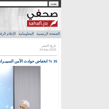
الصفحة الرئيسية
المعلوماتية
الإعلام الر
تاريخ النشر
24-Jun-2026
16 % انخفاض حوادث الأمن السيبـرانـي خـلال الربـع الأول