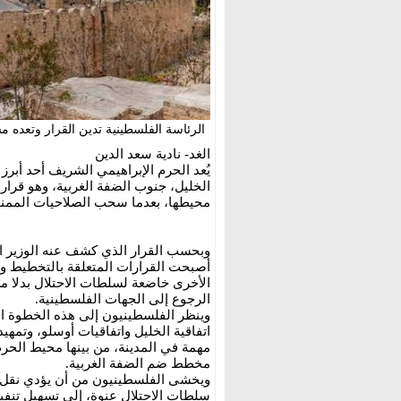
الرئاسة الفلسطينية تدين القرار وتعده مسا
الغد- نادية سعد الدين
يُعد الحرم الإبراهيمي الشريف أحد أبرز ال
الخليل، جنوب الضفة الغربية، وهو قرار
محيطها، بعدما سحب الصلاحيات الممنوحة
وبحسب القرار الذي كشف عنه الوزير ا
أصبحت القرارات المتعلقة بالتخطيط وال
الأخرى خاضعة لسلطات الاحتلال بدلا من
الرجوع إلى الجهات الفلسطينية.
وينظر الفلسطينيون إلى هذه الخطوة ال
اتفاقية الخليل واتفاقيات أوسلو، وتمه
مهمة في المدينة، من بينها محيط الحرم
مخطط ضم الضفة الغربية.
ويخشى الفلسطينيون من أن يؤدي نقل 
سلطات الاحتلال عنوة، إلى تسهيل تنفي