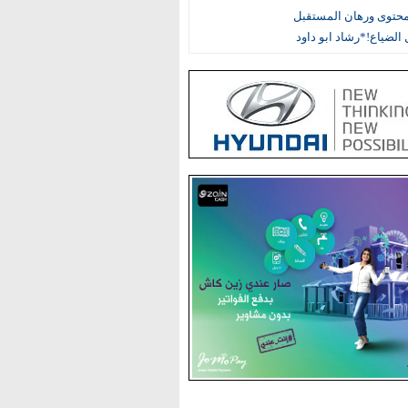
محتوى ورهان المستقبل
الضياع!*رشاد ابو داود