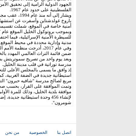
الجهود الدولية الرامية إلى تحقيق الأم
الفلسطينية على حدود عام 1967.
ويشار إلى أنه 
أمنية خاصة في الموقع، شملت تقسيمه زم
للسيطرة الأمنية الإسرائيلية، فيما ا
مدنية وإدارية محددة في محيط الموقع.
وفي عام 2017، أدرجت منظمة ا
ضمن قائمة التراث العالمي المهدد بالخ
وبعد يوم واحد من تصريح سموتريتش بشأن
مدرسة توراتية في قلب مدينة الخليل.
استيطانية جديدة في الضفة الغربية، كم
مربع لصالح مدرسة "شافيه حبرون" التور
وتمت الموافقة على القرار، بحسب صحيف
موافقة بلدية الخليل، وذلك للمرة الأ
شومرون".
اتصل بنا
الخصوصية
من نحن