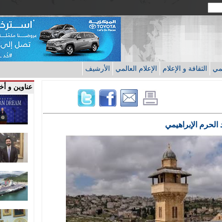
قمي
الثقافة و الإعلام
الإعلام العالمي
الأرشيف
عناوين و أخب
 الحرم الإبراهيمي