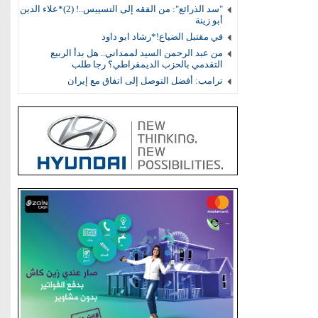
"سد الذرائع": من الفقه إلى التسييس..! (2)*علاء الدين
أبو زينة
في مقتبل الضياع!*رشاد ابو داود
من عبد الرحمن السيد لممداني.. هل بدأ الربيع
التقدمي بالحزب الديمقراطي؟ رجا طلب
ترامب: أفضل التوصل إلى اتفاق مع إيران