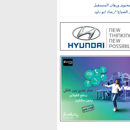
محتوى ورهان المستقبل
الضياع!*رشاد ابو داود