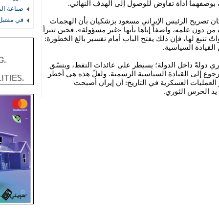
بوصفهما أداة تفاوض للوصول إلى الهدف النهائي.
صناعة ال
في مقتبل 
كان تصريح الرئيس الإيراني مسعود بزشكيان بأن الهجمات
من دون علمه، واصفاً إياها بأنها «غير مسؤولة». فحين تتبرأ
 تتبع لها، فإن ذلك يفتح الباب أمام تفسير بالغ الخطورة:
لقيادة السياسية.
 دولةً داخل الدولة؛ يسيطر على عائدات النفط، وينسّق
رجوع إلى القيادة السياسية الرسمية. ولعلّ هذه هي أخطر
لعمليات العسكرية في التاريخ: أن إيران أصبحت
 يد الحرس الثوري.