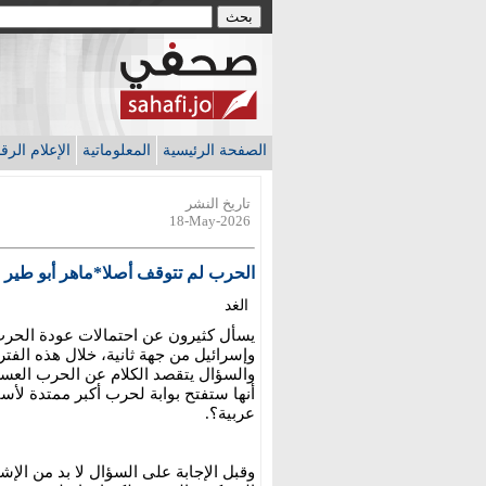
الصفحة الرئيسية
المعلوماتية
الإعلام الر
تاريخ النشر
18-May-2026
الحرب لم تتوقف أصلا*ماهر أبو طير
الغد
يسأل كثيرون عن احتمالات عودة الحرب 
وإسرائيل من جهة ثانية، خلال هذه الفتر
والسؤال يتقصد الكلام عن الحرب العسك
أنها ستفتح بوابة لحرب أكبر ممتدة لأسا
عربية؟.
وقبل الإجابة على السؤال لا بد من الإش