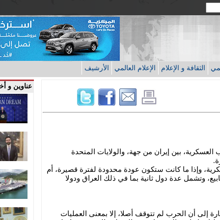
قمي
الثقافة و الإعلام
الإعلام العالمي
الأرشيف
عناوين و أخب
العسكرية، بين إيران من جهة، والولايات المتحدة
ة.
رية، وإذا ما كانت ستكون عودة محدودة لفترة قصيرة، أم
بيع، وتشمل عدة دول ثانية بما في ذلك العراق ودولا
ارة إلى أن الحرب لم تتوقف أصلا، إلا بمعنى العمليات