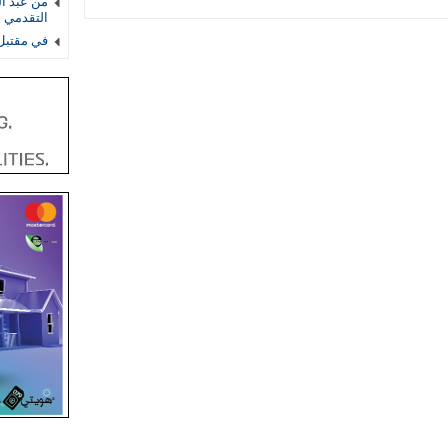
من عبد ال
التقدمي 
في مقتبل 