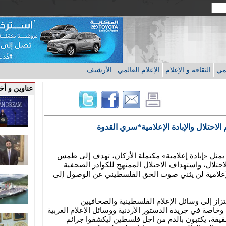
قمي
الثقافة و الإعلام
الإعلام العالمي
الأرشيف
عناوين و أخب
لاحتلال والإبادة الإعلامية*سري القدوة
مثل «إبادة إعلامية» مكتملة الأركان، تهدف إلى طمس
احتلال، واستهداف الاحتلال الممنهج للكوادر الصحفية
لإعلامية لن يثني صوت الحق الفلسطيني عن الوصول إلى
زاز إلى وسائل الإعلام الفلسطينية والصحافيين
 وخاصة في جريدة الدستور الأردنية ووسائل الإعلام العربية
حقيقة، يكتبون بالدم من اجل فلسطين ليكشفوا جرائم