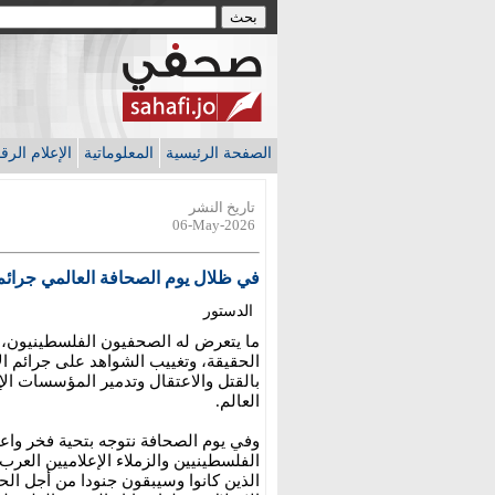
الصفحة الرئيسية
المعلوماتية
الإعلام الر
تاريخ النشر
06-May-2026
في ظلال يوم الصحافة العالمي جرائم ا
الدستور
ما يتعرض له الصحفيون الفلسطينيون، ي
الحقيقة، وتغييب الشواهد على جرائم ال
بالقتل والاعتقال وتدمير المؤسسات ا
العالم.
وفي يوم الصحافة نتوجه بتحية فخر واعت
الفلسطينيين والزملاء الإعلاميين العرب
الذين كانوا وسيبقون جنودا من أجل ال