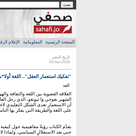
الصفحة الرئيسية
المعلوماتية
الإعلام الر
تاريخ النشر
03-Jun-2026
"تفكيك استعمار العقل".. اللغة أولا
الغد
العلاقة العضوية بين اللغة والثقافة وال
الشهير نغوجي وا ثيونغو، الذي رحل ال
أن الاستعمار تعدى الشكل التقليدي لاحت
على اللغة والطريقة التي يفكر بها النا
يقدّم الكتاب رؤيةً مفاهيمية حول كيفية
حتى بعد الاستقلال السياسي، ولماذا لا