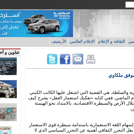
قمي
الثقافة و الإعلام
الإعلام العالمي
الأرشيف
عناوين و أخب
*موفق ملكاوي
هوية والسلطة، هي القضية التي اشتغل عليها الكاتب الكيني
عام الماضي. ففي كتابه «تفكيك استعمار العقل» يشرح كيف
لال الأرض والسيطرة الاقتصادية، بالامتداد نحو الهيمنة
س.
 إسهام اللغة الاستعمارية باستدامة سيطرة قوى الاستعمار
 يقل التحرر الثقافي أهمية عن التحرر السياسي الذي لا