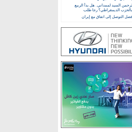
رحمن السيد لممداني.. هل بدأ الربيع
بالحزب الديمقراطي؟ رجا طلب
ضل التوصل إلى اتفاق مع إيران