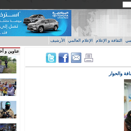
قمي
الثقافة و الإعلام
الإعلام العالمي
الأرشيف
عناوين و أخب
افة والحوار