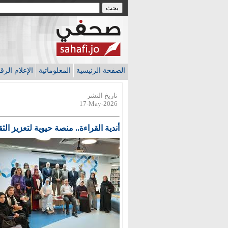
الصفحة الرئيسية
المعلوماتية
الإعلام الر
تاريخ النشر
17-May-2026
أندية القراءة.. منصة حيوية لتعزيز الثق