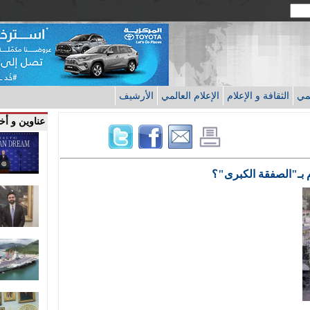
قمي
الثقافة و الإعلام
الإعلام العالمي
الأرشيف
عناوين و أخب
 بـ"الصفقة الكبرى"؟