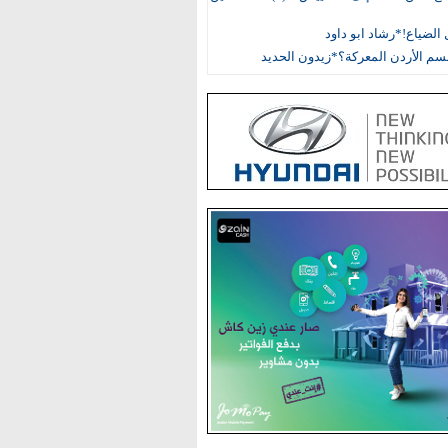
الضياع!*رشاد ابو داود
م الأردن المعركة؟*زيدون الحديد