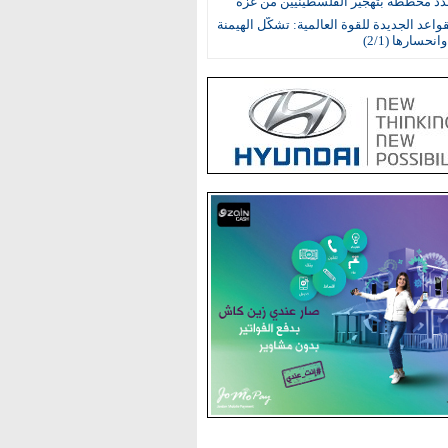
جدد مخططه بتهجير الفلسطينيين من غزة
واعد الجديدة للقوة العالمية: تشكُّل الهيمنة
انحسارها (2/1)