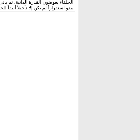
الحلفاء يعوضون القدرة الذاتية، ثم يأ
يبدو استقراراً لم يكن إلا تأجيلاً أنيقاً للح