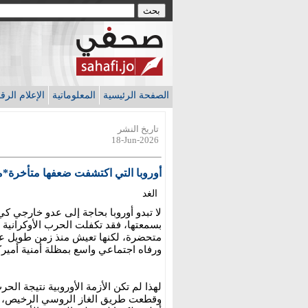
الصفحة الرئيسية
المعلوماتية
الإعلام الر
تاريخ النشر
18-Jun-2026
أوروبا التي اكتشفت ضعفها متأخرة*ما
الغد
لا تبدو أوروبا بحاجة إلى عدو خارجي 
بسمعتها، فقد تكفلت الحرب الأوكرانية
متحضرة، لكنها تعيش منذ زمن طويل عل
ورفاه اجتماعي واسع بمظلة أمنية أميرك
لهذا لم تكن الأزمة الأوروبية نتيجة ا
وقطعت طريق الغاز الروسي الرخيص، ودف