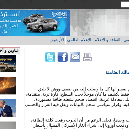
قمي
الثقافة و الإعلام
الإعلام العالمي
الأرشيف
عناوين و أخب
لك العثامنة
كي يفسر لها كل ما وصلت إليه من ضعف ووهن لا يليق
 فقط بكشف ما كان مؤجلاً تحت السطح: قارة ثرية، متقدمة،
ى معادلة غريبة، اقتصاد ضخم تشغله طاقة مستوردة،
ية، وقرار سياسي متخم بالبيانات ويقل فيه القرار والحسم.
لحرب وحدها، فعلى الرغم من أن الحرب رفعت كلفة الطاقة،
عت أوروبا إلى شراء الغاز الأميركي المسال بأسعار