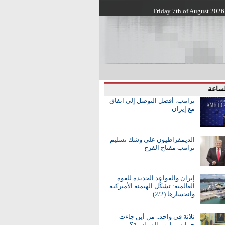
Friday 7th of August 2026
لساعة
ترامب: أفضل التوصل إلى اتفاق
مع إيران
الديمقراطيون على وشك تسليم
ترامب مفتاح الفرج
إيران والقواعد الجديدة للقوة
العالمية: تشكُّل الهيمنة الأميركية
وانحسارها (2/2)
ثلاثة في واحد.. من أين جاءت
جينات ترامب السياسية؟